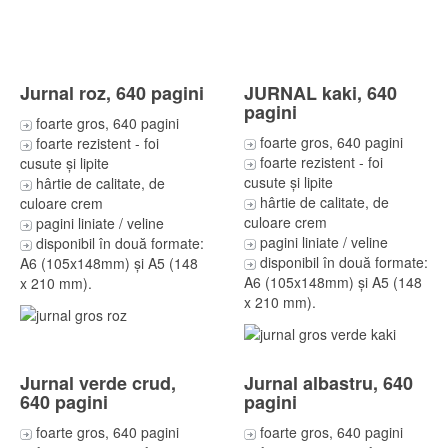
Jurnal roz, 640 pagini
JURNAL kaki, 640
pagini
foarte gros, 640 pagini
foarte gros, 640 pagini
foarte rezistent - foi
foarte rezistent - foi
cusute și lipite
cusute și lipite
hârtie de calitate, de
hârtie de calitate, de
culoare crem
culoare crem
pagini liniate / veline
pagini liniate / veline
disponibil în două formate:
disponibil în două formate:
A6 (105x148mm) și A5 (148
A6 (105x148mm) și A5 (148
x 210 mm).
x 210 mm).
Jurnal verde crud,
Jurnal albastru, 640
640 pagini
pagini
foarte gros, 640 pagini
foarte gros, 640 pagini