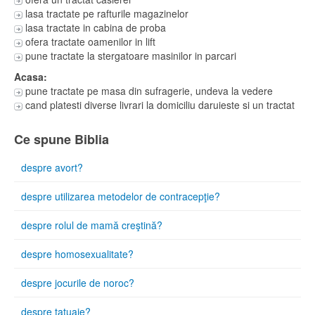
lasa tractate pe rafturile magazinelor
lasa tractate in cabina de proba
ofera tractate oamenilor in lift
pune tractate la stergatoare masinilor in parcari
Acasa:
pune tractate pe masa din sufragerie, undeva la vedere
cand platesti diverse livrari la domiciliu daruieste si un tractat
Ce spune Biblia
despre avort?
despre utilizarea metodelor de contracepţie?
despre rolul de mamă creştină?
despre homosexualitate?
despre jocurile de noroc?
despre tatuaje?