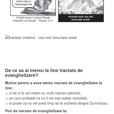
De ce sa ai mereu la tine tractate de
evanghelizare?
Motive pentru a avea mereu tractate de evanghelizare la
tine:
zi de zi te vei intalni cu multi oameni pierduti,
pe care probabil ca nu ii vei mai vedea niciodata,
si poate ca nu vei avea timp sa le vorbesti despre Dumnezeu.
Poti da tractate de evanghelizare la: