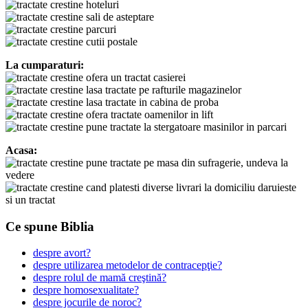
hoteluri
sali de asteptare
parcuri
cutii postale
La cumparaturi:
ofera un tractat casierei
lasa tractate pe rafturile magazinelor
lasa tractate in cabina de proba
ofera tractate oamenilor in lift
pune tractate la stergatoare masinilor in parcari
Acasa:
pune tractate pe masa din sufragerie, undeva la
vedere
cand platesti diverse livrari la domiciliu daruieste
si un tractat
Ce spune Biblia
despre avort?
despre utilizarea metodelor de contracepţie?
despre rolul de mamă creştină?
despre homosexualitate?
despre jocurile de noroc?