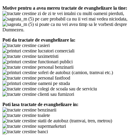
Motive pentru a avea mereu tractate de evanghelizare la tine:
zi de zi te vei intalni cu multi oameni pierduti,
pe care probabil ca nu ii vei mai vedea niciodata,
si poate ca nu vei avea timp sa le vorbesti despre
Dumnezeu.
Poti da tractate de evanghelizare la:
casieri
lucratori comerciali
taximetristi
functionari publici
personal benzinarii
soferi de autobuz (camion, tramvai etc.)
personal fastfood
oameni pe strada
colegi de scoala sau de serviciu
clienti sau furnizori
Poti lasa tractate de evanghelizare in:
benzinarii
toalete
statii de autobuz (tramvai, tren, metrou)
supermarketuri
banci