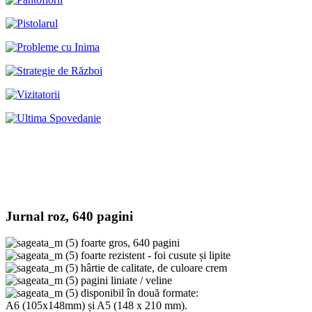
Jurnal roz, 640 pagini
foarte gros, 640 pagini
foarte rezistent - foi cusute și lipite
hârtie de calitate, de culoare crem
pagini liniate / veline
disponibil în două formate:
A6 (105x148mm) și A5 (148 x 210 mm).