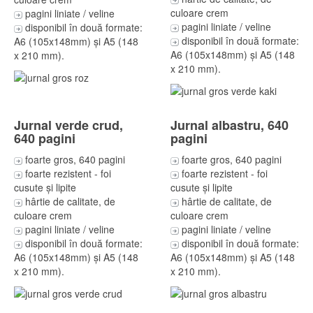
culoare crem
pagini liniate / veline
pagini liniate / veline
disponibil în două formate:
disponibil în două formate:
A6 (105x148mm) și A5 (148
A6 (105x148mm) și A5 (148
x 210 mm).
x 210 mm).
Jurnal verde crud,
Jurnal albastru, 640
640 pagini
pagini
foarte gros, 640 pagini
foarte gros, 640 pagini
foarte rezistent - foi
foarte rezistent - foi
cusute și lipite
cusute și lipite
hârtie de calitate, de
hârtie de calitate, de
culoare crem
culoare crem
pagini liniate / veline
pagini liniate / veline
disponibil în două formate:
disponibil în două formate:
A6 (105x148mm) și A5 (148
A6 (105x148mm) și A5 (148
x 210 mm).
x 210 mm).