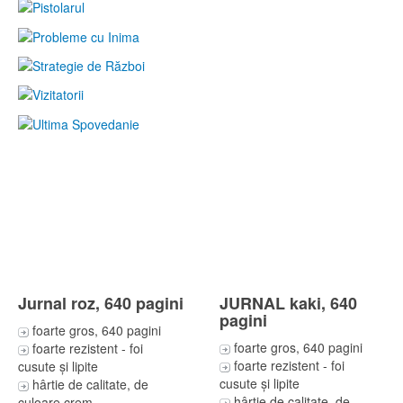
Jurnal roz, 640 pagini
JURNAL kaki, 640
pagini
foarte gros, 640 pagini
foarte gros, 640 pagini
foarte rezistent - foi
foarte rezistent - foi
cusute și lipite
cusute și lipite
hârtie de calitate, de
hârtie de calitate, de
culoare crem