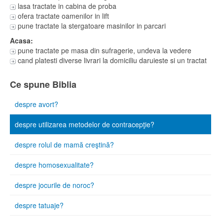
lasa tractate in cabina de proba
ofera tractate oamenilor in lift
pune tractate la stergatoare masinilor in parcari
Acasa:
pune tractate pe masa din sufragerie, undeva la vedere
cand platesti diverse livrari la domiciliu daruieste si un tractat
Ce spune Biblia
despre avort?
despre utilizarea metodelor de contracepţie?
despre rolul de mamă creştină?
despre homosexualitate?
despre jocurile de noroc?
despre tatuaje?