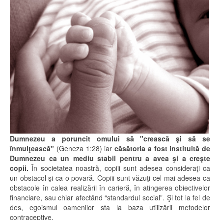
Dumnezeu a poruncit omului să "crească şi să se
înmulţească"
(Geneza 1:28) iar
căsătoria a fost instituită de
Dumnezeu ca un mediu stabil pentru a avea şi a creşte
copii.
În societatea noastră, copiii sunt adesea consideraţi ca
un obstacol şi ca o povară. Copiii sunt văzuţi cel mai adesea ca
obstacole în calea realizării în carieră, în atingerea obiectivelor
financiare, sau chiar afectând “standardul social”. Şi tot la fel de
des, egoismul oamenilor sta la baza utilizării metodelor
contraceptive.