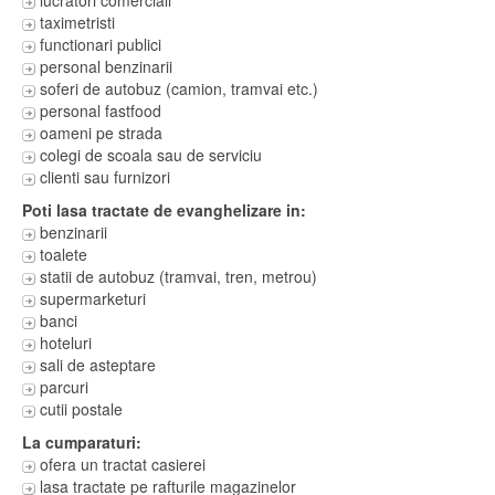
taximetristi
functionari publici
personal benzinarii
soferi de autobuz (camion, tramvai etc.)
personal fastfood
oameni pe strada
colegi de scoala sau de serviciu
clienti sau furnizori
Poti lasa tractate de evanghelizare in:
benzinarii
toalete
statii de autobuz (tramvai, tren, metrou)
supermarketuri
banci
hoteluri
sali de asteptare
parcuri
cutii postale
La cumparaturi:
ofera un tractat casierei
lasa tractate pe rafturile magazinelor